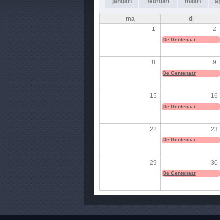
januari
februari
maart
ap
ma
di
1
2
De Gentenaar
8
9
De Gentenaar
15
16
De Gentenaar
22
23
De Gentenaar
29
30
De Gentenaar