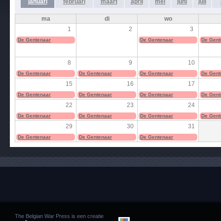
januari
februari
maart
april
mei
juni
juli
ma
di
wo
1
2
3
De Gentenaar
De Gentenaar
De Gent
8
9
10
De Gentenaar
De Gentenaar
De Gentenaar
De Gent
15
16
17
De Gentenaar
De Gentenaar
De Gentenaar
De Gent
22
23
24
De Gentenaar
De Gentenaar
De Gentenaar
De Gent
29
30
31
De Gentenaar
De Gentenaar
De Gentenaar
The Belgian War Press is een creatie