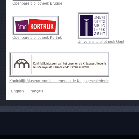
Openbare bibliotheek Brugge
Openbare bibliotheek Kortrijk
Universiteitbibliotheek Gent
Koninklijk Museum van het Leger en de Krijgsgeschiedenis
English
Français