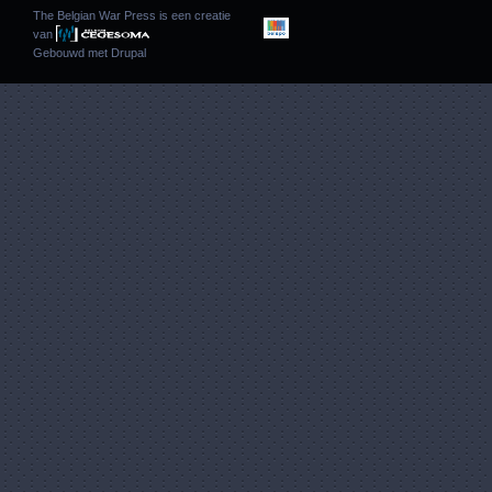
The Belgian War Press is een creatie
van
Gebouwd met
Drupal