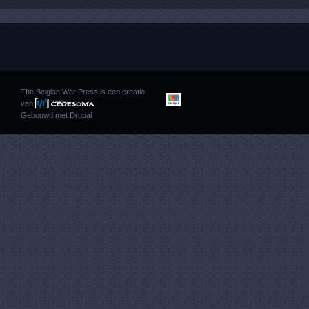
The Belgian War Press is een creatie
van
Gebouwd met
Drupal