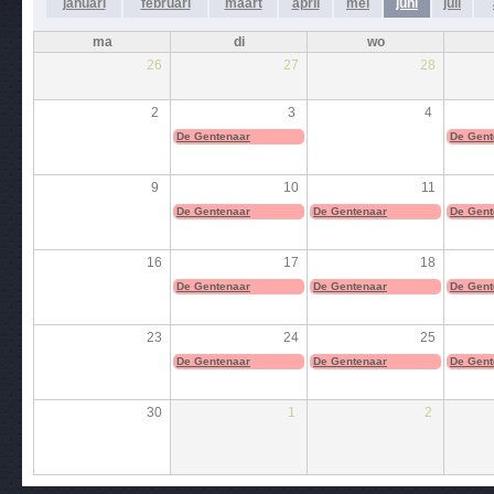
januari
februari
maart
april
mei
juni
juli
ma
di
wo
26
27
28
2
3
4
De Gentenaar
De Gent
9
10
11
De Gentenaar
De Gentenaar
De Gent
16
17
18
De Gentenaar
De Gentenaar
De Gent
23
24
25
De Gentenaar
De Gentenaar
De Gent
30
1
2