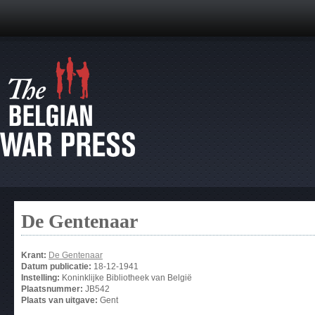
De Gentenaar
Krant:
De Gentenaar
Datum publicatie:
18-12-1941
Instelling:
Koninklijke Bibliotheek van België
Plaatsnummer:
JB542
Plaats van uitgave:
Gent