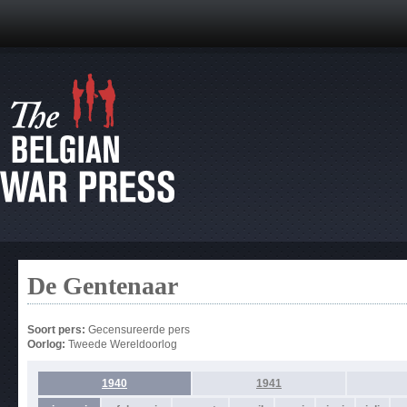
De Gentenaar
Soort pers:
Gecensureerde pers
Oorlog:
Tweede Wereldoorlog
1940
1941