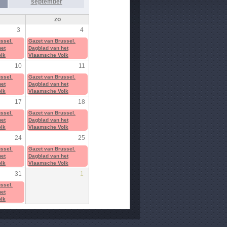
september
zo
3
4
ssel.
Gazet van Brussel.
het
Dagblad van het
lk
Vlaamsche Volk
10
11
ssel.
Gazet van Brussel.
het
Dagblad van het
lk
Vlaamsche Volk
17
18
ssel.
Gazet van Brussel.
het
Dagblad van het
lk
Vlaamsche Volk
24
25
ssel.
Gazet van Brussel.
het
Dagblad van het
lk
Vlaamsche Volk
31
1
ssel.
het
lk