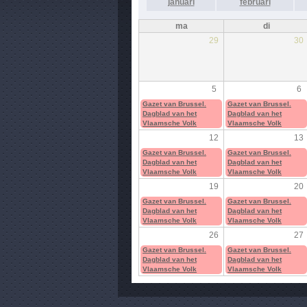
januari
februari
ma
di
29
30
5
6
Gazet van Brussel.
Gazet van Brussel.
Dagblad van het
Dagblad van het
Vlaamsche Volk
Vlaamsche Volk
12
13
Gazet van Brussel.
Gazet van Brussel.
Dagblad van het
Dagblad van het
Vlaamsche Volk
Vlaamsche Volk
19
20
Gazet van Brussel.
Gazet van Brussel.
Dagblad van het
Dagblad van het
Vlaamsche Volk
Vlaamsche Volk
26
27
Gazet van Brussel.
Gazet van Brussel.
Dagblad van het
Dagblad van het
Vlaamsche Volk
Vlaamsche Volk