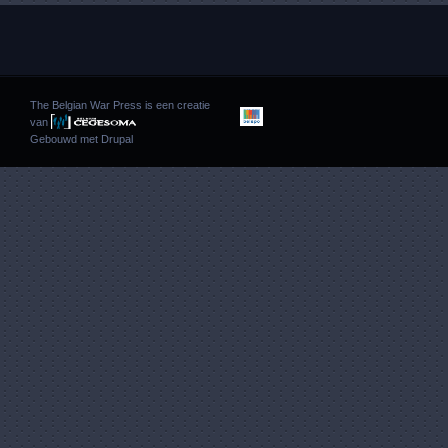
The Belgian War Press is een creatie
van
Gebouwd met
Drupal