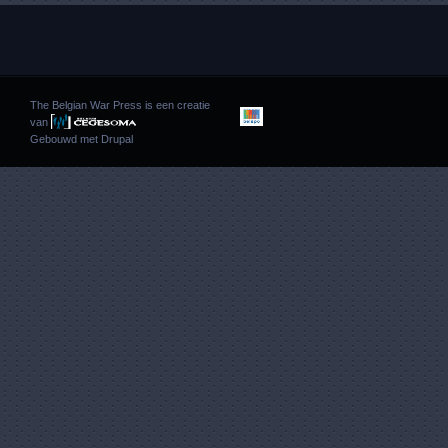
The Belgian War Press is een creatie
van
Gebouwd met
Drupal