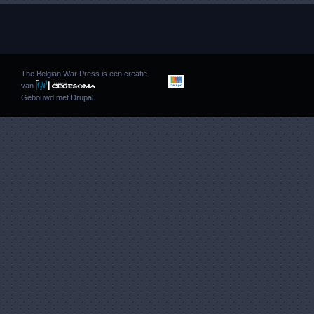
The Belgian War Press is een creatie
van
Gebouwd met
Drupal