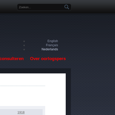
Zoekveld
English
Français
Nederlands
consulteren
Over oorlogspers
1918