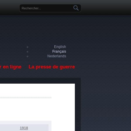
Formulaire de recherche
English
Français
Nederlands
 en ligne
La presse de guerre
1918