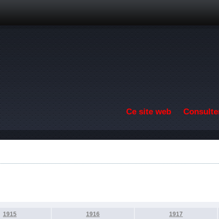
Aller au contenu principal
Ce site web
Consulter
1915
1916
1917