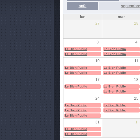
août
septembr
lun
mar
27
28
3
4
Le Bien Public
Le Bien Public
Le Bien Public
Le Bien Public
10
11
Le Bien Public
Le Bien Public
Le Bien Public
Le Bien Public
17
18
Le Bien Public
Le Bien Public
Le Bien Public
24
25
Le Bien Public
Le Bien Public
Le Bien Public
Le Bien Public
Le Bien Public
31
1
Le Bien Public
Le Bien Public