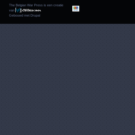
The Belgian War Press is een creatie
van
Gebouwd met
Drupal