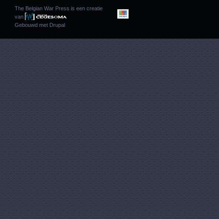
The Belgian War Press is een creatie
van
Gebouwd met
Drupal