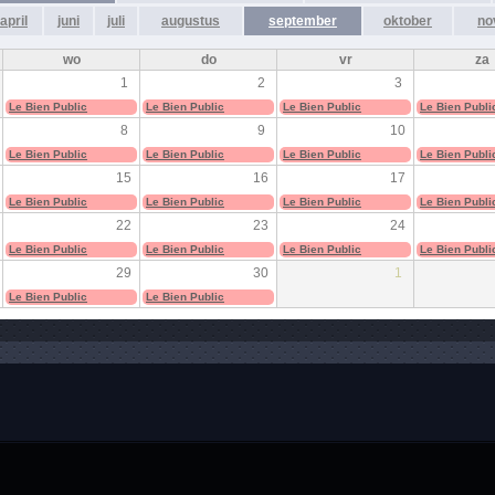
april
juni
juli
augustus
september
oktober
no
wo
do
vr
za
1
2
3
Le Bien Public
Le Bien Public
Le Bien Public
Le Bien Publi
8
9
10
Le Bien Public
Le Bien Public
Le Bien Public
Le Bien Publi
15
16
17
Le Bien Public
Le Bien Public
Le Bien Public
Le Bien Publi
22
23
24
Le Bien Public
Le Bien Public
Le Bien Public
Le Bien Publi
29
30
1
Le Bien Public
Le Bien Public