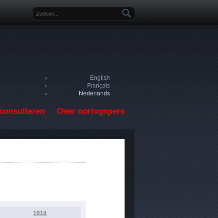
Zoekveld
English
Français
Nederlands
consulteren
Over oorlogspers
1918