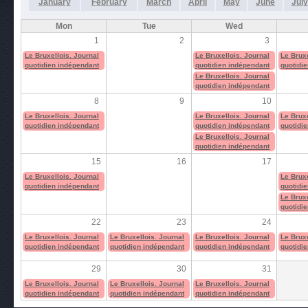
January
February
March
April
May
June
July
Mon
Tue
Wed
1
2
3
Le Bruxellois. Journal
Le Bruxellois. Journal
Le Bruxe
quotidien indépendant
quotidien indépendant
quotidi
Le Bruxellois. Journal
quotidien indépendant
8
9
10
Le Bruxellois. Journal
Le Bruxellois. Journal
Le Bruxe
quotidien indépendant
quotidien indépendant
quotidi
Le Bruxellois. Journal
quotidien indépendant
15
16
17
Le Bruxellois. Journal
Le Bruxe
quotidien indépendant
quotidi
Le Bruxe
quotidi
22
23
24
Le Bruxellois. Journal
Le Bruxellois. Journal
Le Bruxellois. Journal
Le Bruxe
quotidien indépendant
quotidien indépendant
quotidien indépendant
quotidi
29
30
31
Le Bruxellois. Journal
Le Bruxellois. Journal
Le Bruxellois. Journal
quotidien indépendant
quotidien indépendant
quotidien indépendant