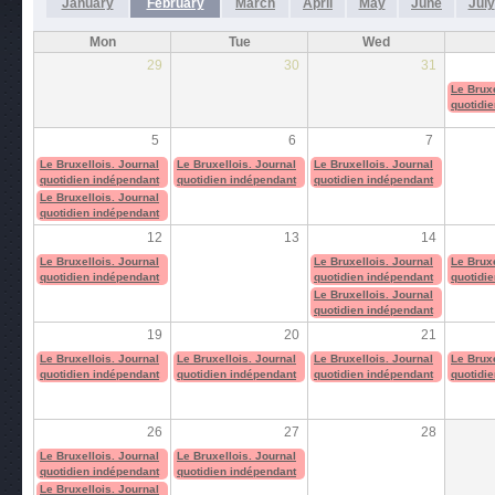
January
February
March
April
May
June
July
Mon
Tue
Wed
29
30
31
Le Bruxe
quotidi
5
6
7
Le Bruxellois. Journal
Le Bruxellois. Journal
Le Bruxellois. Journal
quotidien indépendant
quotidien indépendant
quotidien indépendant
Le Bruxellois. Journal
quotidien indépendant
12
13
14
Le Bruxellois. Journal
Le Bruxellois. Journal
Le Bruxe
quotidien indépendant
quotidien indépendant
quotidi
Le Bruxellois. Journal
quotidien indépendant
19
20
21
Le Bruxellois. Journal
Le Bruxellois. Journal
Le Bruxellois. Journal
Le Bruxe
quotidien indépendant
quotidien indépendant
quotidien indépendant
quotidi
26
27
28
Le Bruxellois. Journal
Le Bruxellois. Journal
quotidien indépendant
quotidien indépendant
Le Bruxellois. Journal