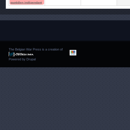
quotidien indépendant
The Belgian War Press is a creation of
Powered by
Drupal