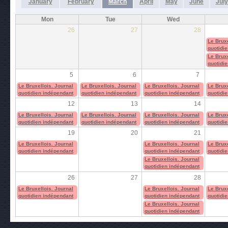
January
February
March
April
May
June
July
Mon
Tue
Wed
26
27
28
Le Bruxe
quotidi
Le Bruxe
quotidi
5
6
7
Le Bruxellois. Journal
Le Bruxellois. Journal
Le Bruxellois. Journal
Le Bruxe
quotidien indépendant
quotidien indépendant
quotidien indépendant
quotidi
12
13
14
Le Bruxellois. Journal
Le Bruxellois. Journal
Le Bruxellois. Journal
Le Bruxe
quotidien indépendant
quotidien indépendant
quotidien indépendant
quotidi
19
20
21
Le Bruxellois. Journal
Le Bruxellois. Journal
Le Bruxe
quotidien indépendant
quotidien indépendant
quotidi
Le Bruxellois. Journal
quotidien indépendant
26
27
28
Le Bruxellois. Journal
Le Bruxellois. Journal
Le Bruxe
quotidien indépendant
quotidien indépendant
quotidi
Le Bruxellois. Journal
quotidien indépendant