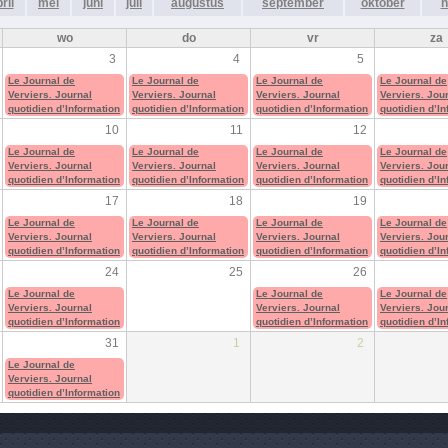
ril
mei
juni
juli
augustus
september
oktober
n
wo
do
vr
za
3
4
5
Le Journal de
Le Journal de
Le Journal de
Le Journal de
Verviers. Journal
Verviers. Journal
Verviers. Journal
Verviers. Jou
quotidien d’Information
quotidien d’Information
quotidien d’Information
quotidien d’I
10
11
12
Le Journal de
Le Journal de
Le Journal de
Le Journal de
Verviers. Journal
Verviers. Journal
Verviers. Journal
Verviers. Jou
quotidien d’Information
quotidien d’Information
quotidien d’Information
quotidien d’I
17
18
19
Le Journal de
Le Journal de
Le Journal de
Le Journal de
Verviers. Journal
Verviers. Journal
Verviers. Journal
Verviers. Jou
quotidien d’Information
quotidien d’Information
quotidien d’Information
quotidien d’I
24
25
26
Le Journal de
Le Journal de
Le Journal de
Verviers. Journal
Verviers. Journal
Verviers. Jou
quotidien d’Information
quotidien d’Information
quotidien d’I
31
1
2
Le Journal de
Verviers. Journal
quotidien d’Information