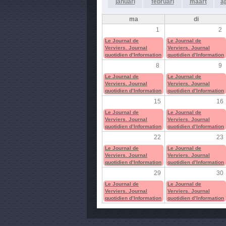
januari
februari
maart
ap
ma
di
1
2
Le Journal de
Le Journal de
Verviers. Journal
Verviers. Journal
quotidien d’Information
quotidien d’Information
8
9
Le Journal de
Le Journal de
Verviers. Journal
Verviers. Journal
quotidien d’Information
quotidien d’Information
15
16
Le Journal de
Le Journal de
Verviers. Journal
Verviers. Journal
quotidien d’Information
quotidien d’Information
22
23
Le Journal de
Le Journal de
Verviers. Journal
Verviers. Journal
quotidien d’Information
quotidien d’Information
29
30
Le Journal de
Le Journal de
Verviers. Journal
Verviers. Journal
quotidien d’Information
quotidien d’Information