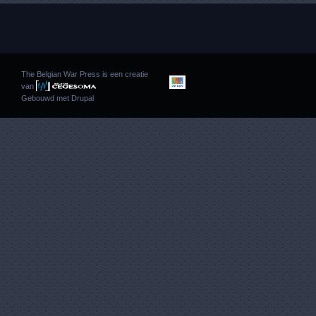
The Belgian War Press is een creatie
van
Gebouwd met
Drupal