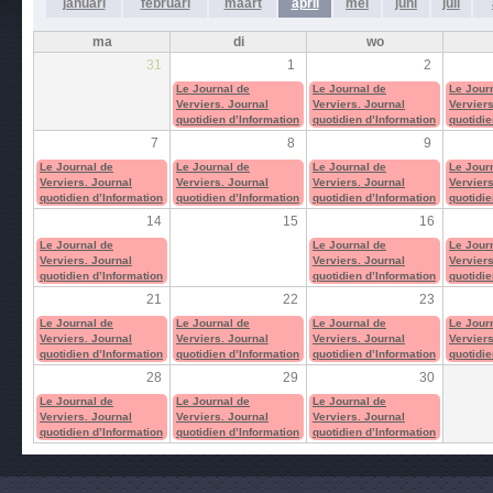
januari
februari
maart
april
mei
juni
juli
ma
di
wo
31
1
2
Le Journal de
Le Journal de
Le Jour
Verviers. Journal
Verviers. Journal
Verviers
quotidien d’Information
quotidien d’Information
quotidie
7
8
9
Le Journal de
Le Journal de
Le Journal de
Le Jour
Verviers. Journal
Verviers. Journal
Verviers. Journal
Verviers
quotidien d’Information
quotidien d’Information
quotidien d’Information
quotidie
14
15
16
Le Journal de
Le Journal de
Le Jour
Verviers. Journal
Verviers. Journal
Verviers
quotidien d’Information
quotidien d’Information
quotidie
21
22
23
Le Journal de
Le Journal de
Le Journal de
Le Jour
Verviers. Journal
Verviers. Journal
Verviers. Journal
Verviers
quotidien d’Information
quotidien d’Information
quotidien d’Information
quotidie
28
29
30
Le Journal de
Le Journal de
Le Journal de
Verviers. Journal
Verviers. Journal
Verviers. Journal
quotidien d’Information
quotidien d’Information
quotidien d’Information