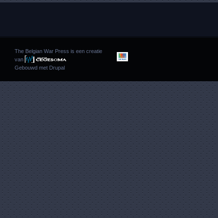
The Belgian War Press is een creatie
van
Gebouwd met
Drupal