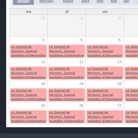
januari
februari
maart
april
mei
juni
juli
ma
di
wo
28
29
30
4
5
6
Le Journal de
Le Journal de
Le Journal de
Le Jour
Verviers. Journal
Verviers. Journal
Verviers. Journal
Verviers
quotidien d’Information
quotidien d’Information
quotidien d’Information
quotidie
11
12
13
Le Journal de
Le Journal de
Le Journal de
Le Jour
Verviers. Journal
Verviers. Journal
Verviers. Journal
Verviers
quotidien d’Information
quotidien d’Information
quotidien d’Information
quotidie
18
19
20
Le Journal de
Le Journal de
Le Journal de
Le Jour
Verviers. Journal
Verviers. Journal
Verviers. Journal
Verviers
quotidien d’Information
quotidien d’Information
quotidien d’Information
quotidie
25
26
27
Le Journal de
Le Journal de
Le Journal de
Le Jour
Verviers. Journal
Verviers. Journal
Verviers. Journal
Verviers
quotidien d’Information
quotidien d’Information
quotidien d’Information
quotidie