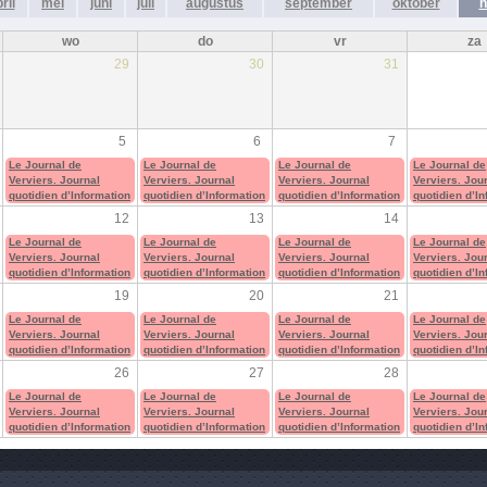
ril
mei
juni
juli
augustus
september
oktober
n
wo
do
vr
za
29
30
31
5
6
7
Le Journal de
Le Journal de
Le Journal de
Le Journal de
Verviers. Journal
Verviers. Journal
Verviers. Journal
Verviers. Jou
quotidien d’Information
quotidien d’Information
quotidien d’Information
quotidien d’I
12
13
14
Le Journal de
Le Journal de
Le Journal de
Le Journal de
Verviers. Journal
Verviers. Journal
Verviers. Journal
Verviers. Jou
quotidien d’Information
quotidien d’Information
quotidien d’Information
quotidien d’I
19
20
21
Le Journal de
Le Journal de
Le Journal de
Le Journal de
Verviers. Journal
Verviers. Journal
Verviers. Journal
Verviers. Jou
quotidien d’Information
quotidien d’Information
quotidien d’Information
quotidien d’I
26
27
28
Le Journal de
Le Journal de
Le Journal de
Le Journal de
Verviers. Journal
Verviers. Journal
Verviers. Journal
Verviers. Jou
quotidien d’Information
quotidien d’Information
quotidien d’Information
quotidien d’I