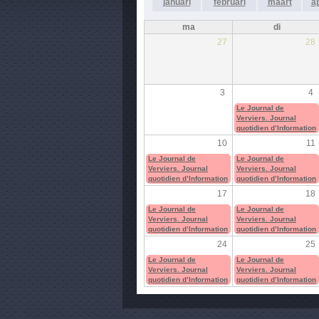
januari
februari
maart
ap
ma
di
27
28
3
4
Le Journal de
Verviers. Journal
quotidien d’Information
10
11
Le Journal de
Le Journal de
Verviers. Journal
Verviers. Journal
quotidien d’Information
quotidien d’Information
17
18
Le Journal de
Le Journal de
Verviers. Journal
Verviers. Journal
quotidien d’Information
quotidien d’Information
24
25
Le Journal de
Le Journal de
Verviers. Journal
Verviers. Journal
quotidien d’Information
quotidien d’Information