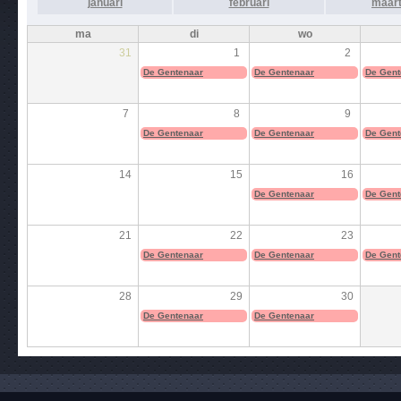
januari
februari
maar
ma
di
wo
31
1
2
De Gentenaar
De Gentenaar
De Gent
7
8
9
De Gentenaar
De Gentenaar
De Gent
14
15
16
De Gentenaar
De Gent
21
22
23
De Gentenaar
De Gentenaar
De Gent
28
29
30
De Gentenaar
De Gentenaar