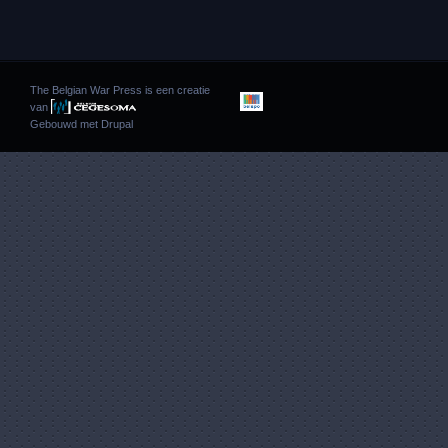
The Belgian War Press is een creatie
van
Gebouwd met
Drupal