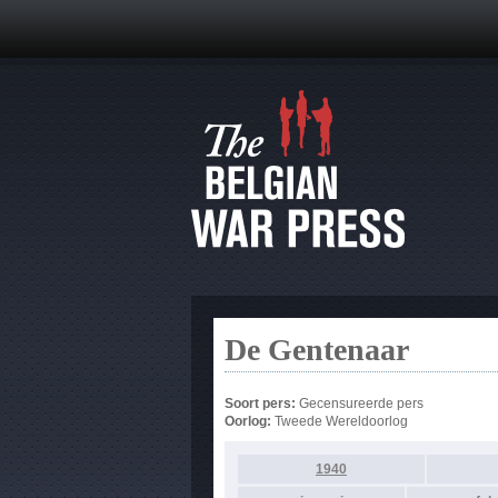
De Gentenaar
Soort pers:
Gecensureerde pers
Oorlog:
Tweede Wereldoorlog
1940