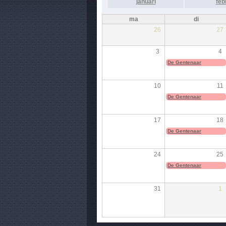
januari
feb
ma
di
26
27
3
4
De Gentenaar
10
11
De Gentenaar
17
18
De Gentenaar
24
25
De Gentenaar
31
1