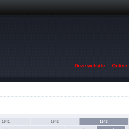
Overslaan en naar de inhoud gaan
Deze website
Online 
1941
1942
1943