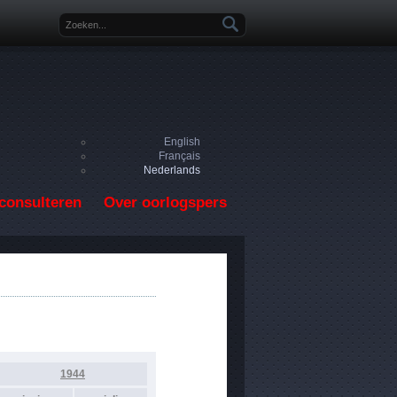
Zoekveld
English
Français
Nederlands
consulteren
Over oorlogspers
1944