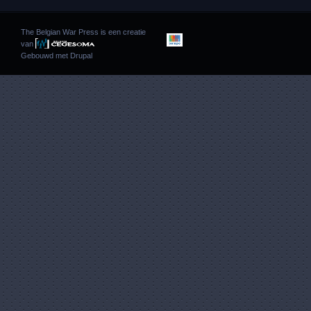
The Belgian War Press is een creatie
van
Gebouwd met
Drupal