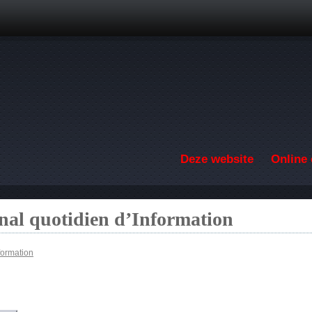
Overslaan en naar de inhoud gaan
Deze website
Online 
nal quotidien d’Information
formation