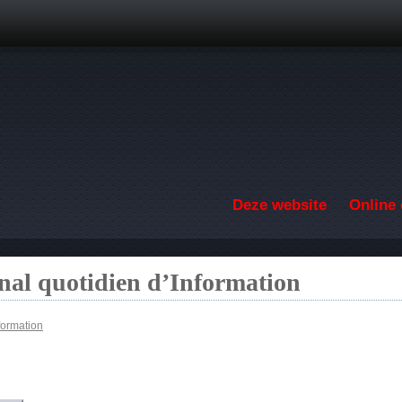
Overslaan en naar de inhoud gaan
Deze website
Online 
nal quotidien d’Information
formation