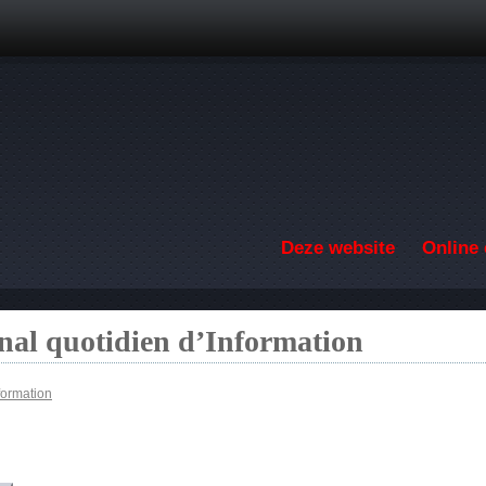
Overslaan en naar de inhoud gaan
Deze website
Online 
nal quotidien d’Information
formation