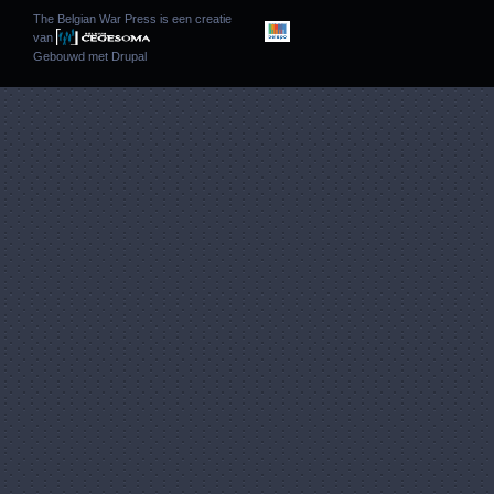
The Belgian War Press is een creatie
van
Gebouwd met
Drupal