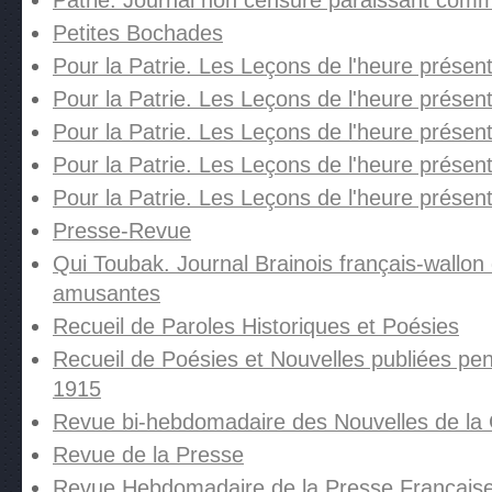
Patrie. Journal non censuré paraissant comm
Petites Bochades
Pour la Patrie. Les Leçons de l'heure présente
Pour la Patrie. Les Leçons de l'heure présent
Pour la Patrie. Les Leçons de l'heure présent
Pour la Patrie. Les Leçons de l'heure présent
Pour la Patrie. Les Leçons de l'heure présen
Presse-Revue
Qui Toubak. Journal Brainois français-wallon d
amusantes
Recueil de Paroles Historiques et Poésies
Recueil de Poésies et Nouvelles publiées pe
1915
Revue bi-hebdomadaire des Nouvelles de la
Revue de la Presse
Revue Hebdomadaire de la Presse Française.