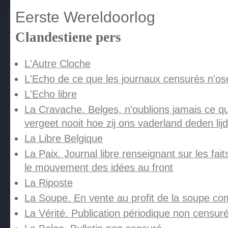
Eerste Wereldoorlog
Clandestiene pers
L'Autre Cloche
L'Echo de ce que les journaux censurés n'os
L'Echo libre
La Cravache. Belges, n'oublions jamais ce qu'i
vergeet nooit hoe zij ons vaderland deden lij
La Libre Belgique
La Paix. Journal libre renseignant sur les fai
le mouvement des idées au front
La Riposte
La Soupe. En vente au profit de la soupe c
La Vérité. Publication périodique non censur