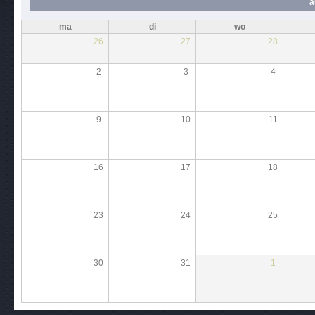
a
ma
di
wo
26
27
28
2
3
4
9
10
11
16
17
18
23
24
25
30
31
1