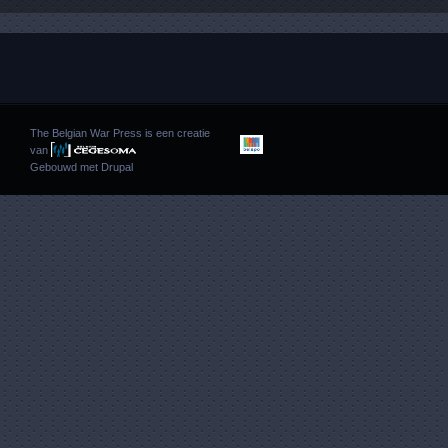
The Belgian War Press is een creatie
van
Gebouwd met
Drupal