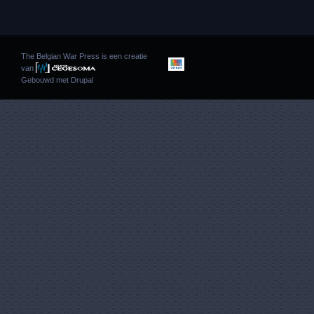
The Belgian War Press is een creatie
van
Gebouwd met
Drupal