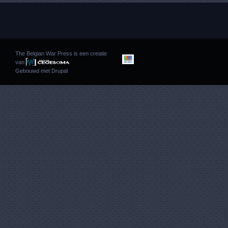
The Belgian War Press is een creatie
van
Gebouwd met
Drupal