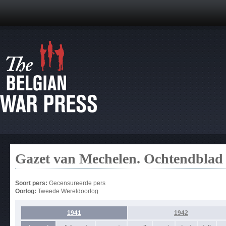
Gazet van Mechelen. Ochtendblad 
Soort pers:
Gecensureerde pers
Oorlog:
Tweede Wereldoorlog
1941
1942