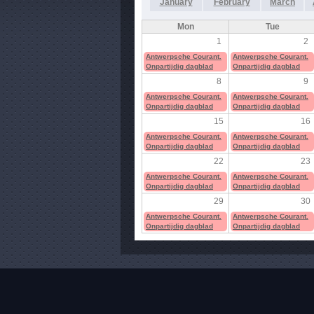
January
February
March
Mon
Tue
1
2
Antwerpsche Courant.
Antwerpsche Courant.
Onpartijdig dagblad
Onpartijdig dagblad
8
9
Antwerpsche Courant.
Antwerpsche Courant.
Onpartijdig dagblad
Onpartijdig dagblad
15
16
Antwerpsche Courant.
Antwerpsche Courant.
Onpartijdig dagblad
Onpartijdig dagblad
22
23
Antwerpsche Courant.
Antwerpsche Courant.
Onpartijdig dagblad
Onpartijdig dagblad
29
30
Antwerpsche Courant.
Antwerpsche Courant.
Onpartijdig dagblad
Onpartijdig dagblad