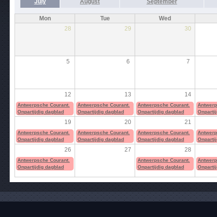
July
August
September
Mon
Tue
Wed
28
29
30
5
6
7
12
13
14
Antwerpsche Courant.
Antwerpsche Courant.
Antwerpsche Courant.
Antwerp
Onpartijdig dagblad
Onpartijdig dagblad
Onpartijdig dagblad
Onparti
19
20
21
Antwerpsche Courant.
Antwerpsche Courant.
Antwerpsche Courant.
Antwerp
Onpartijdig dagblad
Onpartijdig dagblad
Onpartijdig dagblad
Onparti
26
27
28
Antwerpsche Courant.
Antwerpsche Courant.
Antwerp
Onpartijdig dagblad
Onpartijdig dagblad
Onparti