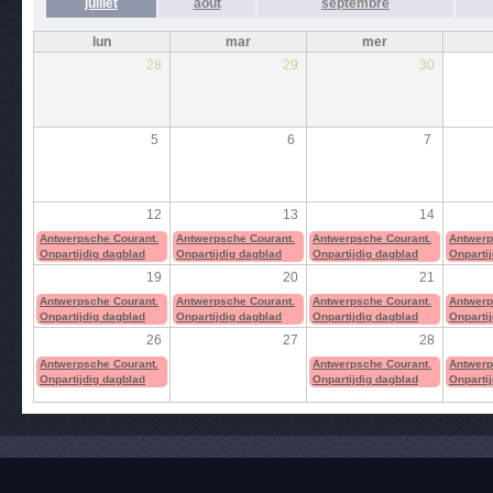
juillet
août
septembre
lun
mar
mer
28
29
30
5
6
7
12
13
14
Antwerpsche Courant.
Antwerpsche Courant.
Antwerpsche Courant.
Antwerp
Onpartijdig dagblad
Onpartijdig dagblad
Onpartijdig dagblad
Onparti
19
20
21
Antwerpsche Courant.
Antwerpsche Courant.
Antwerpsche Courant.
Antwerp
Onpartijdig dagblad
Onpartijdig dagblad
Onpartijdig dagblad
Onparti
26
27
28
Antwerpsche Courant.
Antwerpsche Courant.
Antwerp
Onpartijdig dagblad
Onpartijdig dagblad
Onparti