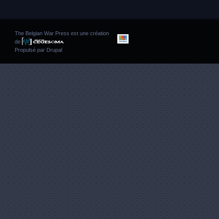
The Belgian War Press est une création
de
Propulsé par
Drupal