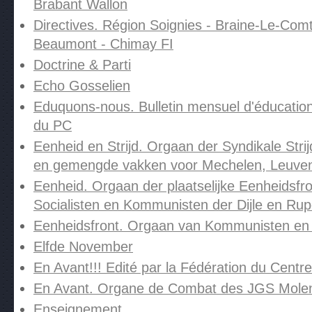
Brabant Wallon
Directives. Région Soignies - Braine-Le-Comt
Beaumont - Chimay FI
Doctrine & Parti
Echo Gosselien
Eduquons-nous. Bulletin mensuel d'éducation
du PC
Eenheid en Strijd. Orgaan der Syndikale Stri
en gemengde vakken voor Mechelen, Leuven
Eenheid. Orgaan der plaatselijke Eenheidsfr
Socialisten en Kommunisten der Dijle en Rup
Eenheidsfront. Orgaan van Kommunisten en 
Elfde November
En Avant!!! Edité par la Fédération du Cent
En Avant. Organe de Combat des JGS Mole
Enseignement