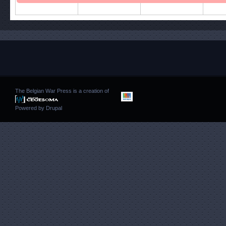
The Belgian War Press is a creation of
Powered by
Drupal