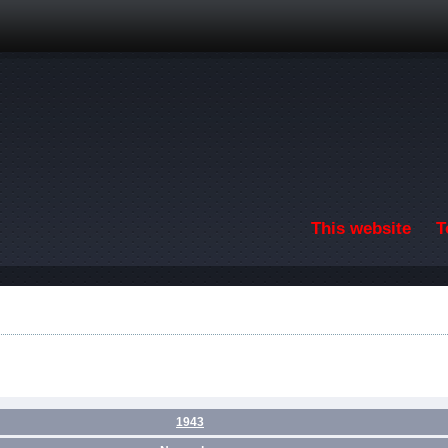
Skip to main content
This website
T
1943