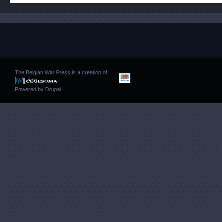
The Belgian War Press is a creation of
Powered by
Drupal