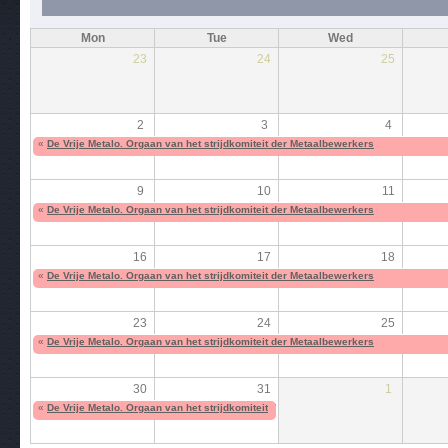
Mon
Tue
Wed
23
24
25
2
3
4
«
De Vrije Metalo. Orgaan van het strijdkomiteit der Metaalbewerkers
9
10
11
«
De Vrije Metalo. Orgaan van het strijdkomiteit der Metaalbewerkers
16
17
18
«
De Vrije Metalo. Orgaan van het strijdkomiteit der Metaalbewerkers
23
24
25
«
De Vrije Metalo. Orgaan van het strijdkomiteit der Metaalbewerkers
30
31
1
«
De Vrije Metalo. Orgaan van het strijdkomiteit der Metaalbewerkers