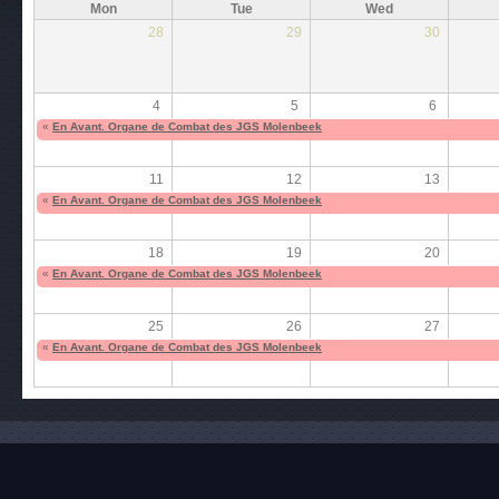
Mon
Tue
Wed
28
29
30
4
5
6
«
En Avant. Organe de Combat des JGS Molenbeek
11
12
13
«
En Avant. Organe de Combat des JGS Molenbeek
18
19
20
«
En Avant. Organe de Combat des JGS Molenbeek
25
26
27
«
En Avant. Organe de Combat des JGS Molenbeek