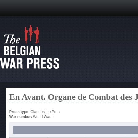
En Avant. Organe de Combat des
Press type:
Clandestine Press
War number:
World War II