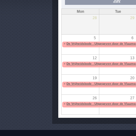
July
Mon
Tue
28
29
5
6
«
De Vrijheidsbode : Uitgegeven door de Vlaams
12
13
«
De Vrijheidsbode : Uitgegeven door de Vlaams
19
20
«
De Vrijheidsbode : Uitgegeven door de Vlaams
26
27
«
De Vrijheidsbode : Uitgegeven door de Vlaams