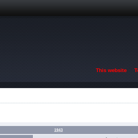
Skip to main content
This website
T
1943