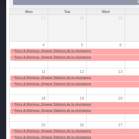
Mon
Tue
Wed
27
28
29
4
5
6
«
Fiers & Glorieux. Organe Tubizien de la résistance
«
Fiers & Glorieux. Organe Tubizien de la résistance
11
12
13
«
Fiers & Glorieux. Organe Tubizien de la résistance
«
Fiers & Glorieux. Organe Tubizien de la résistance
18
19
20
«
Fiers & Glorieux. Organe Tubizien de la résistance
«
Fiers & Glorieux. Organe Tubizien de la résistance
25
26
27
«
Fiers & Glorieux. Organe Tubizien de la résistance
«
Fiers & Glorieux. Organe Tubizien de la résistance