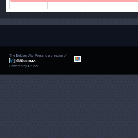
The Belgian War Press is a creation of
Powered by
Drupal