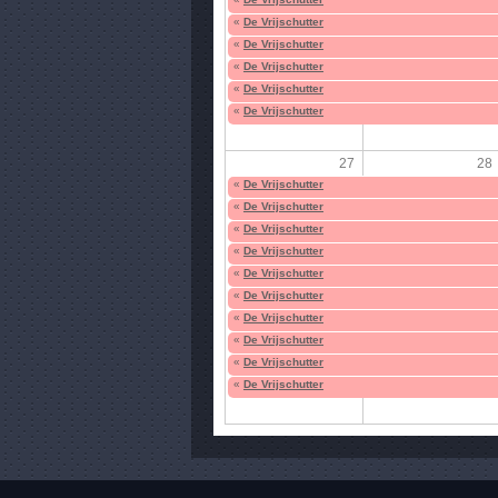
«
De Vrijschutter
«
De Vrijschutter
«
De Vrijschutter
«
De Vrijschutter
«
De Vrijschutter
27
28
«
De Vrijschutter
«
De Vrijschutter
«
De Vrijschutter
«
De Vrijschutter
«
De Vrijschutter
«
De Vrijschutter
«
De Vrijschutter
«
De Vrijschutter
«
De Vrijschutter
«
De Vrijschutter