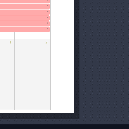
»
»
»
»
»
1
2