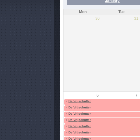
January
Mon
Tue
30
31
6
7
«
De Vrijschutter
«
De Vrijschutter
«
De Vrijschutter
«
De Vrijschutter
«
De Vrijschutter
«
De Vrijschutter
«
De Vrijschutter