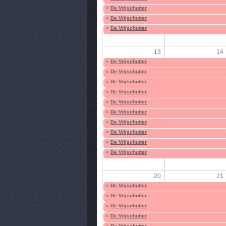
«
De Vrijschutter
«
De Vrijschutter
«
De Vrijschutter
13
14
«
De Vrijschutter
«
De Vrijschutter
«
De Vrijschutter
«
De Vrijschutter
«
De Vrijschutter
«
De Vrijschutter
«
De Vrijschutter
«
De Vrijschutter
«
De Vrijschutter
«
De Vrijschutter
20
21
«
De Vrijschutter
«
De Vrijschutter
«
De Vrijschutter
«
De Vrijschutter
«
De Vrijschutter