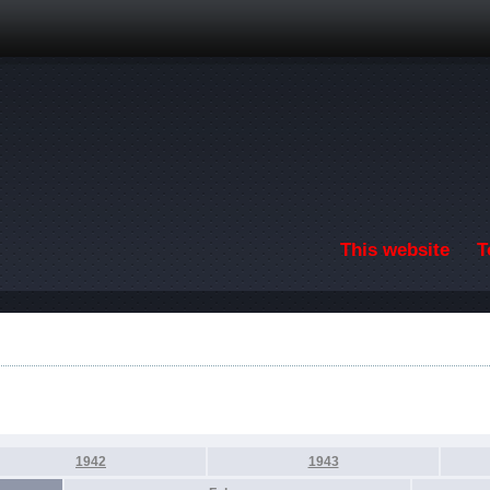
Skip to main content
This website
T
1942
1943