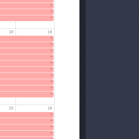
»
»
»
18
19
»
»
»
»
»
»
»
»
»
»
25
26
»
»
»
»
»