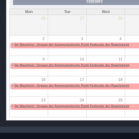
February
Mon
Tue
Wed
26
27
28
2
3
4
«
De Waarheid : Orgaan der Kommunistische Partij Federatie der Rupelstreek
9
10
11
«
De Waarheid : Orgaan der Kommunistische Partij Federatie der Rupelstreek
16
17
18
«
De Waarheid : Orgaan der Kommunistische Partij Federatie der Rupelstreek
23
24
25
«
De Waarheid : Orgaan der Kommunistische Partij Federatie der Rupelstreek