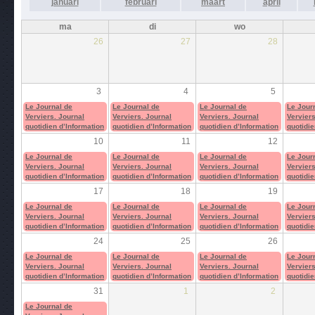
januari
februari
maart
april
ma
di
wo
26
27
28
3
4
5
Le Journal de
Le Journal de
Le Journal de
Le Jour
Verviers. Journal
Verviers. Journal
Verviers. Journal
Verviers
quotidien d’Information
quotidien d’Information
quotidien d’Information
quotidie
10
11
12
Le Journal de
Le Journal de
Le Journal de
Le Jour
Verviers. Journal
Verviers. Journal
Verviers. Journal
Verviers
quotidien d’Information
quotidien d’Information
quotidien d’Information
quotidie
17
18
19
Le Journal de
Le Journal de
Le Journal de
Le Jour
Verviers. Journal
Verviers. Journal
Verviers. Journal
Verviers
quotidien d’Information
quotidien d’Information
quotidien d’Information
quotidie
24
25
26
Le Journal de
Le Journal de
Le Journal de
Le Jour
Verviers. Journal
Verviers. Journal
Verviers. Journal
Verviers
quotidien d’Information
quotidien d’Information
quotidien d’Information
quotidie
31
1
2
Le Journal de