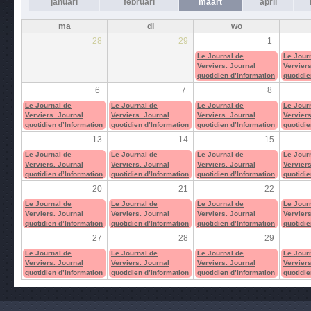
januari
februari
maart
april
ma
di
wo
28
29
1
Le Journal de
Le Jour
Verviers. Journal
Verviers
quotidien d’Information
quotidie
6
7
8
Le Journal de
Le Journal de
Le Journal de
Le Jour
Verviers. Journal
Verviers. Journal
Verviers. Journal
Verviers
quotidien d’Information
quotidien d’Information
quotidien d’Information
quotidie
13
14
15
Le Journal de
Le Journal de
Le Journal de
Le Jour
Verviers. Journal
Verviers. Journal
Verviers. Journal
Verviers
quotidien d’Information
quotidien d’Information
quotidien d’Information
quotidie
20
21
22
Le Journal de
Le Journal de
Le Journal de
Le Jour
Verviers. Journal
Verviers. Journal
Verviers. Journal
Verviers
quotidien d’Information
quotidien d’Information
quotidien d’Information
quotidie
27
28
29
Le Journal de
Le Journal de
Le Journal de
Le Jour
Verviers. Journal
Verviers. Journal
Verviers. Journal
Verviers
quotidien d’Information
quotidien d’Information
quotidien d’Information
quotidie