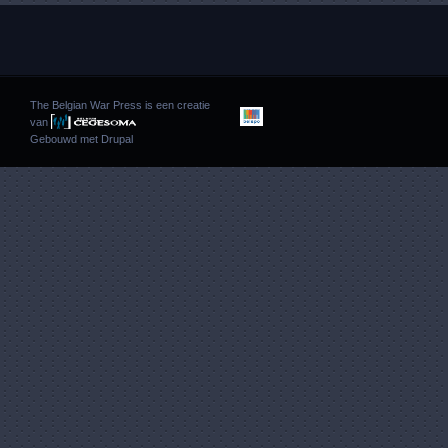
The Belgian War Press is een creatie
van
Gebouwd met
Drupal