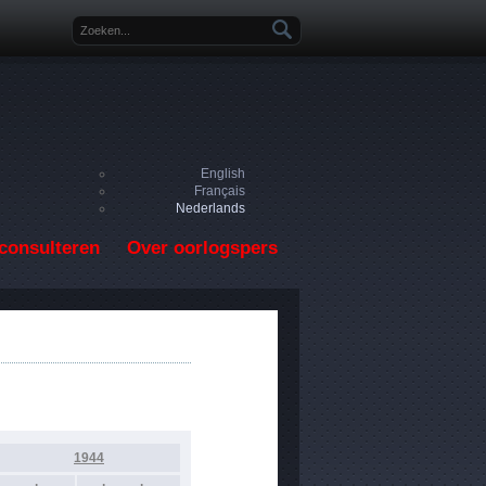
Zoekveld
English
Français
Nederlands
consulteren
Over oorlogspers
1944