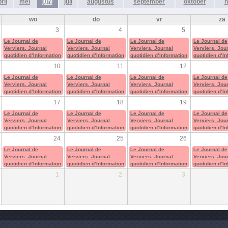
ril
mei
juni
juli
augustus
september
oktober
n
wo
do
vr
za
3
4
5
Le Journal de
Le Journal de
Le Journal de
Le Journal de
Verviers. Journal
Verviers. Journal
Verviers. Journal
Verviers. Jou
quotidien d’Information
quotidien d’Information
quotidien d’Information
quotidien d’I
10
11
12
Le Journal de
Le Journal de
Le Journal de
Le Journal de
Verviers. Journal
Verviers. Journal
Verviers. Journal
Verviers. Jou
quotidien d’Information
quotidien d’Information
quotidien d’Information
quotidien d’I
17
18
19
Le Journal de
Le Journal de
Le Journal de
Le Journal de
Verviers. Journal
Verviers. Journal
Verviers. Journal
Verviers. Jou
quotidien d’Information
quotidien d’Information
quotidien d’Information
quotidien d’I
24
25
26
Le Journal de
Le Journal de
Le Journal de
Le Journal de
Verviers. Journal
Verviers. Journal
Verviers. Journal
Verviers. Jou
quotidien d’Information
quotidien d’Information
quotidien d’Information
quotidien d’I
1
2
3