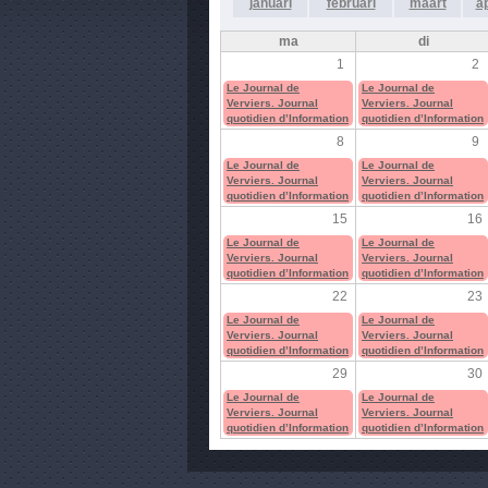
januari
februari
maart
ap
ma
di
1
2
Le Journal de
Le Journal de
Verviers. Journal
Verviers. Journal
quotidien d’Information
quotidien d’Information
8
9
Le Journal de
Le Journal de
Verviers. Journal
Verviers. Journal
quotidien d’Information
quotidien d’Information
15
16
Le Journal de
Le Journal de
Verviers. Journal
Verviers. Journal
quotidien d’Information
quotidien d’Information
22
23
Le Journal de
Le Journal de
Verviers. Journal
Verviers. Journal
quotidien d’Information
quotidien d’Information
29
30
Le Journal de
Le Journal de
Verviers. Journal
Verviers. Journal
quotidien d’Information
quotidien d’Information