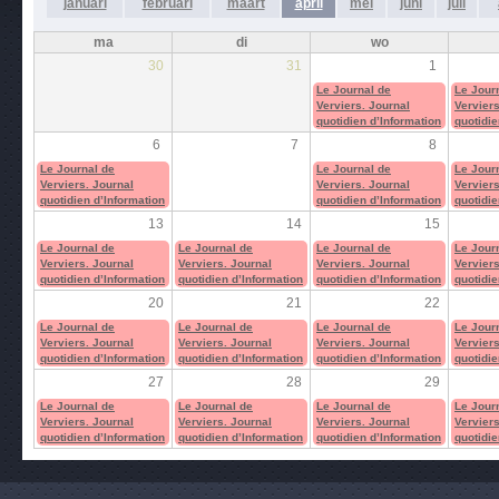
januari
februari
maart
april
mei
juni
juli
ma
di
wo
30
31
1
Le Journal de
Le Jour
Verviers. Journal
Verviers
quotidien d’Information
quotidie
6
7
8
Le Journal de
Le Journal de
Le Jour
Verviers. Journal
Verviers. Journal
Verviers
quotidien d’Information
quotidien d’Information
quotidie
13
14
15
Le Journal de
Le Journal de
Le Journal de
Le Jour
Verviers. Journal
Verviers. Journal
Verviers. Journal
Verviers
quotidien d’Information
quotidien d’Information
quotidien d’Information
quotidie
20
21
22
Le Journal de
Le Journal de
Le Journal de
Le Jour
Verviers. Journal
Verviers. Journal
Verviers. Journal
Verviers
quotidien d’Information
quotidien d’Information
quotidien d’Information
quotidie
27
28
29
Le Journal de
Le Journal de
Le Journal de
Le Jour
Verviers. Journal
Verviers. Journal
Verviers. Journal
Verviers
quotidien d’Information
quotidien d’Information
quotidien d’Information
quotidie