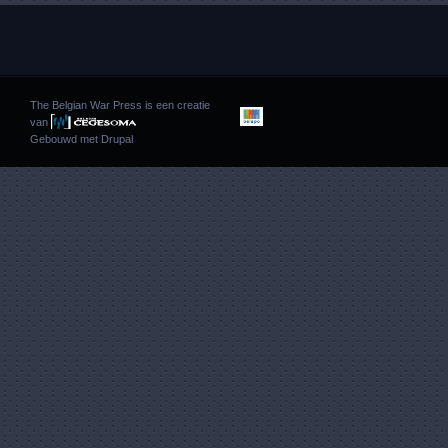
The Belgian War Press is een creatie
van
Gebouwd met
Drupal