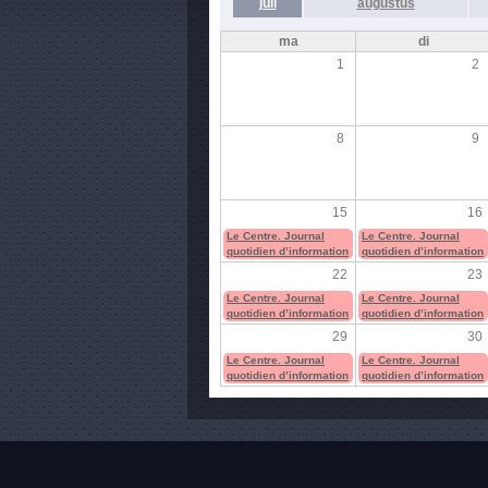
juli
augustus
ma
di
1
2
8
9
15
16
Le Centre. Journal
Le Centre. Journal
quotidien d’information
quotidien d’information
22
23
Le Centre. Journal
Le Centre. Journal
quotidien d’information
quotidien d’information
29
30
Le Centre. Journal
Le Centre. Journal
quotidien d’information
quotidien d’information