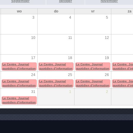
september
oktober
november
wo
do
vr
za
3
4
5
10
11
12
17
18
19
Le Centre. Journal
Le Centre. Journal
Le Centre. Journal
Le Centre. Jo
quotidien d’information
quotidien d’information
quotidien d’information
quotidien d’i
24
25
26
Le Centre. Journal
Le Centre. Journal
Le Centre. Journal
Le Centre. Jo
quotidien d’information
quotidien d’information
quotidien d’information
quotidien d’i
31
1
2
Le Centre. Journal
quotidien d’information