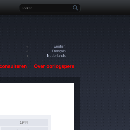
Zoekveld
English
Français
Nederlands
consulteren
Over oorlogspers
1944